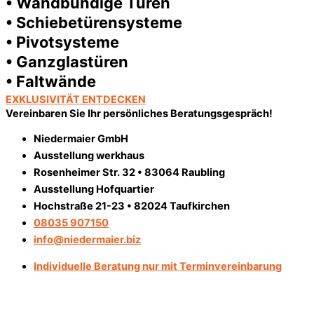
• Wandbündige Türen
• Schiebetürensysteme
• Pivotsysteme
• Ganzglastüren
• Faltwände
EXKLUSIVITÄT ENTDECKEN
Vereinbaren Sie Ihr persönliches Beratungsgespräch!
Niedermaier GmbH
Ausstellung werkhaus
Rosenheimer Str. 32 • 83064 Raubling
Ausstellung Hofquartier
Hochstraße 21-23 • 82024 Taufkirchen
08035 907150
info@niedermaier.biz
Individuelle Beratung nur mit Terminvereinbarung