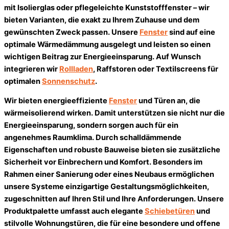
mit Isolierglas oder pflegeleichte Kunststofffenster – wir
bieten Varianten, die exakt zu Ihrem Zuhause und dem
gewünschten Zweck passen. Unsere
Fenster
sind auf eine
optimale Wärmedämmung ausgelegt und leisten so einen
wichtigen Beitrag zur Energieeinsparung. Auf Wunsch
integrieren wir
Rollladen
, Raffstoren oder Textilscreens für
optimalen
Sonnenschutz
.
Wir bieten energieeffiziente
Fenster
und Türen an, die
wärmeisolierend wirken. Damit unterstützen sie nicht nur die
Energieeinsparung, sondern sorgen auch für ein
angenehmes Raumklima. Durch schalldämmende
Eigenschaften und robuste Bauweise bieten sie zusätzliche
Sicherheit vor Einbrechern und Komfort. Besonders im
Rahmen einer Sanierung oder eines Neubaus ermöglichen
unsere Systeme einzigartige Gestaltungsmöglichkeiten,
zugeschnitten auf Ihren Stil und Ihre Anforderungen. Unsere
Produktpalette umfasst auch elegante
Schiebetüren
und
stilvolle Wohnungstüren, die für eine besondere und offene