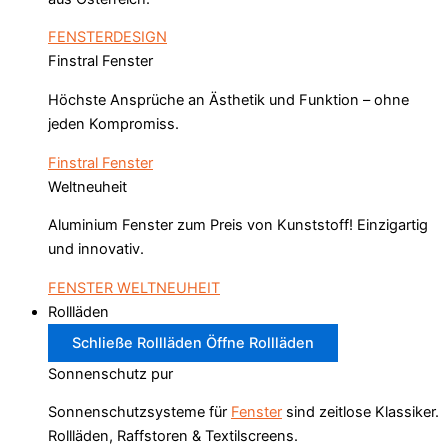
FENSTERDESIGN
Finstral Fenster
Höchste Ansprüche an Ästhetik und Funktion – ohne
jeden Kompromiss.
Finstral Fenster
Weltneuheit
Aluminium Fenster zum Preis von Kunststoff! Einzigartig
und innovativ.
FENSTER WELTNEUHEIT
Rollläden
Schließe Rollläden
Öffne Rollläden
Sonnenschutz pur
Sonnenschutzsysteme für
Fenster
sind zeitlose Klassiker.
Rollläden, Raffstoren & Textilscreens.