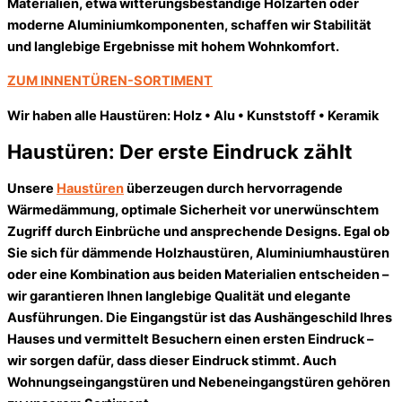
Materialien, etwa witterungsbeständige Holzarten oder
moderne Aluminiumkomponenten, schaffen wir Stabilität
und langlebige Ergebnisse mit hohem Wohnkomfort.
ZUM INNENTÜREN-SORTIMENT
Wir haben alle Haustüren: Holz • Alu • Kunststoff • Keramik
Haustüren: Der erste Eindruck zählt
Unsere
Haustüren
überzeugen durch hervorragende
Wärmedämmung, optimale Sicherheit vor unerwünschtem
Zugriff durch Einbrüche und ansprechende Designs. Egal ob
Sie sich für dämmende Holzhaustüren, Aluminiumhaustüren
oder eine Kombination aus beiden Materialien entscheiden –
wir garantieren Ihnen langlebige Qualität und elegante
Ausführungen. Die Eingangstür ist das Aushängeschild Ihres
Hauses und vermittelt Besuchern einen ersten Eindruck –
wir sorgen dafür, dass dieser Eindruck stimmt. Auch
Wohnungseingangstüren und Nebeneingangstüren gehören