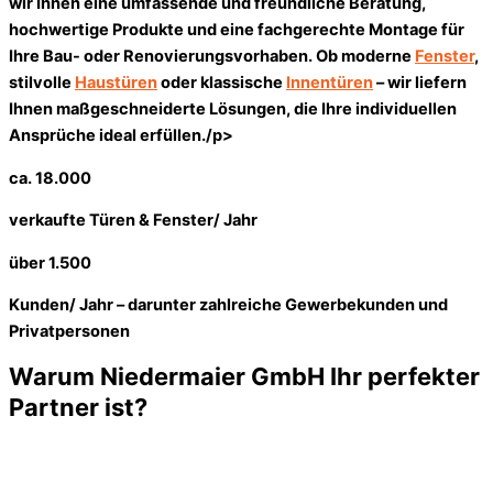
wir Ihnen eine umfassende und freundliche Beratung,
hochwertige Produkte und eine fachgerechte Montage für
Ihre Bau- oder Renovierungsvorhaben. Ob moderne
Fenster
,
stilvolle
Haustüren
oder klassische
Innentüren
– wir liefern
Ihnen maßgeschneiderte Lösungen, die Ihre individuellen
Ansprüche ideal erfüllen./p>
ca. 18.000
verkaufte Türen & Fenster/ Jahr
über 1.500
Kunden/ Jahr – darunter zahlreiche Gewerbekunden und
Privatpersonen
Warum Niedermaier GmbH Ihr perfekter
Partner ist?