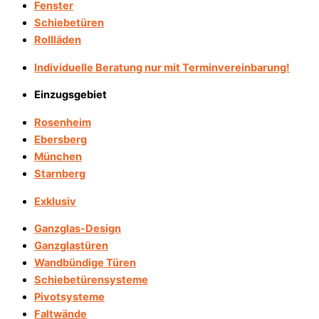
Fenster
Schiebetüren
Rollläden
Individuelle Beratung nur mit Terminvereinbarung!
Einzugsgebiet
Rosenheim
Ebersberg
München
Starnberg
Exklusiv
Ganzglas-Design
Ganzglastüren
Wandbündige Türen
Schiebetürensysteme
Pivotsysteme
Faltwände