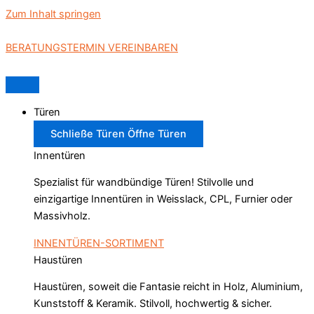
Zum Inhalt springen
BERATUNGSTERMIN VEREINBAREN
Türen
Schließe Türen
Öffne Türen
Innentüren
Spezialist für wandbündige Türen! Stilvolle und
einzigartige Innentüren in
Weisslack, CPL, Furnier oder
Massivholz.
INNENTÜREN-SORTIMENT
Haustüren
Haustüren, soweit die Fantasie reicht in Holz, Aluminium,
Kunststoff & Keramik. Stilvoll, hochwertig & sicher.