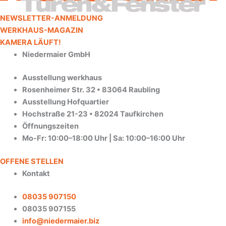
NEWSLETTER-ANMELDUNG
WERKHAUS-MAGAZIN
KAMERA LÄUFT!
Niedermaier GmbH
Ausstellung werkhaus
Rosenheimer Str. 32 • 83064 Raubling
Ausstellung Hofquartier
Hochstraße 21-23 • 82024 Taufkirchen
Öffnungszeiten
Mo-Fr: 10:00–18:00 Uhr | Sa: 10:00–16:00 Uhr
OFFENE STELLEN
Kontakt
08035 907150
08035 907155
info@niedermaier.biz