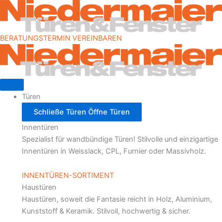
Zum
Inhalt
springen
BERATUNGSTERMIN VEREINBAREN
Türen
Schließe Türen
Öffne Türen
Innentüren
Spezialist für wandbündige Türen! Stilvolle und einzigartige
Innentüren in
Weisslack, CPL, Furnier oder Massivholz.
INNENTÜREN-SORTIMENT
Haustüren
Haustüren, soweit die Fantasie reicht in Holz, Aluminium,
Kunststoff & Keramik. Stilvoll, hochwertig & sicher.