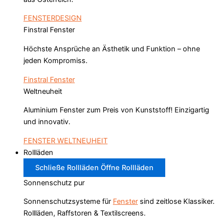
FENSTERDESIGN
Finstral Fenster
Höchste Ansprüche an Ästhetik und Funktion – ohne
jeden Kompromiss.
Finstral Fenster
Weltneuheit
Aluminium Fenster zum Preis von Kunststoff! Einzigartig
und innovativ.
FENSTER WELTNEUHEIT
Rollläden
Schließe Rollläden
Öffne Rollläden
Sonnenschutz pur
Sonnenschutzsysteme für
Fenster
sind zeitlose Klassiker.
Rollläden, Raffstoren & Textilscreens.