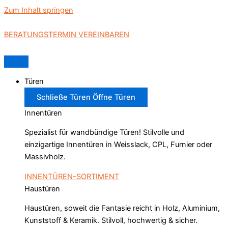
Zum Inhalt springen
BERATUNGSTERMIN VEREINBAREN
Türen
Schließe Türen
Öffne Türen
Innentüren
Spezialist für wandbündige Türen! Stilvolle und
einzigartige Innentüren in
Weisslack, CPL, Furnier oder
Massivholz.
INNENTÜREN-SORTIMENT
Haustüren
Haustüren, soweit die Fantasie reicht in Holz, Aluminium,
Kunststoff & Keramik. Stilvoll, hochwertig & sicher.