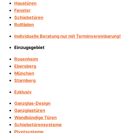
Haustüren
Fenster
Schiebetüren
Rollläden
Individuelle Beratung nur mit Terminvereinbarung!
Einzugsgebiet
Rosenheim
Ebersberg
München
Starnberg
Exklusiv
Ganzglas-Design
Ganzglastüren
Wandbündige Türen
Schiebetürensysteme
Pivotsysteme