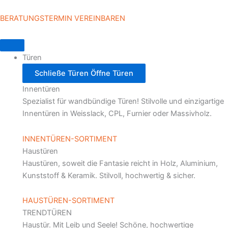
Zum
Inhalt
BERATUNGSTERMIN VEREINBAREN
springen
Türen
Schließe Türen
Öffne Türen
Innentüren
Spezialist für wandbündige Türen! Stilvolle und einzigartige
Innentüren in
Weisslack, CPL, Furnier oder Massivholz.
INNENTÜREN-SORTIMENT
Haustüren
Haustüren, soweit die Fantasie reicht in Holz, Aluminium,
Kunststoff & Keramik. Stilvoll, hochwertig & sicher.
HAUSTÜREN-SORTIMENT
TRENDTÜREN
Haustür. Mit Leib und Seele! Schöne, hochwertige