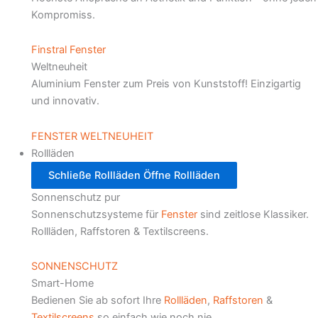
Kompromiss.
Finstral Fenster
Weltneuheit
Aluminium Fenster zum Preis von Kunststoff! Einzigartig
und innovativ.
FENSTER WELTNEUHEIT
Rollläden
Schließe Rollläden
Öffne Rollläden
Sonnenschutz pur
Sonnenschutzsysteme für
Fenster
sind zeitlose Klassiker.
Rollläden, Raffstoren & Textilscreens.
SONNENSCHUTZ
Smart-Home
Bedienen Sie ab sofort Ihre
Rollläden
,
Raffstoren
&
Textilscreens
so einfach wie noch nie.