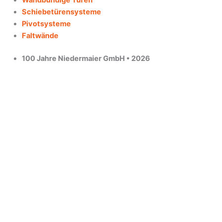
Wandbündige Türen
Schiebetürensysteme
Pivotsysteme
Faltwände
100 Jahre Niedermaier GmbH • 2026