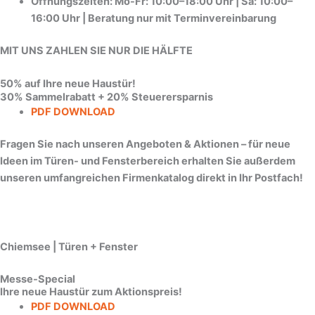
Öffnungszeiten: Mo-Fr: 10:00–18:00 Uhr | Sa: 10:00–
16:00 Uhr | Beratung nur mit Terminvereinbarung
MIT UNS ZAHLEN SIE NUR DIE HÄLFTE
50% auf Ihre neue Haustür!
30% Sammelrabatt + 20% Steuerersparnis
PDF DOWNLOAD
Fragen Sie nach unseren Angeboten & Aktionen – für neue
Ideen im Türen- und Fensterbereich erhalten Sie außerdem
unseren umfangreichen Firmenkatalog direkt in Ihr Postfach!
Chiemsee | Türen + Fenster
Messe-Special
Ihre neue Haustür zum Aktionspreis!
PDF DOWNLOAD