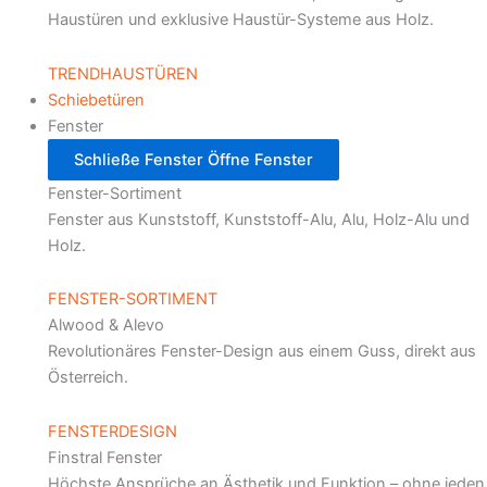
Haustüren und exklusive Haustür-Systeme aus Holz.
TRENDHAUSTÜREN
Schiebetüren
Fenster
Schließe Fenster
Öffne Fenster
Fenster-Sortiment
Fenster aus Kunststoff, Kunststoff-Alu, Alu, Holz-Alu und
Holz.
FENSTER-SORTIMENT
Alwood & Alevo
Revolutionäres Fenster-Design aus einem Guss, direkt aus
Österreich.
FENSTERDESIGN
Finstral Fenster
Höchste Ansprüche an Ästhetik und Funktion – ohne jeden