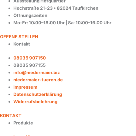
Ausstellung Hofquartier
Hochstraße 21-23 • 82024 Taufkirchen
Öffnungszeiten
Mo-Fr: 10:00–18:00 Uhr | Sa: 10:00–16:00 Uhr
OFFENE STELLEN
Kontakt
08035 907150
08035 907155
info@niedermaier.biz
niedermaier-tueren.de
Impressum
Datenschutzerklärung
Widerrufsbelehrung
KONTAKT
Produkte