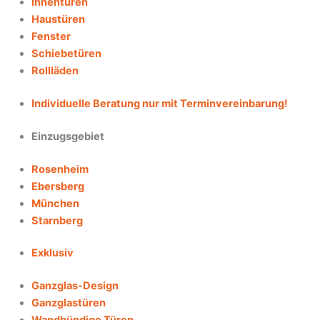
Innentüren
Haustüren
Fenster
Schiebetüren
Rollläden
Individuelle Beratung nur mit Terminvereinbarung!
Einzugsgebiet
Rosenheim
Ebersberg
München
Starnberg
Exklusiv
Ganzglas-Design
Ganzglastüren